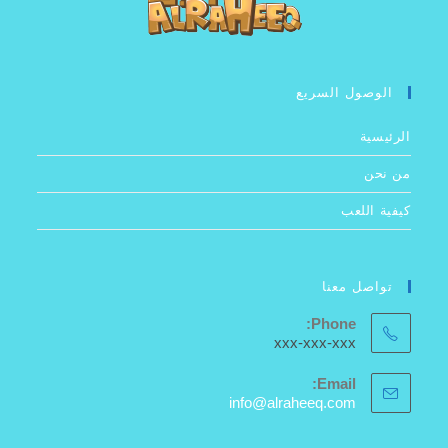
الوصول السريع
الرئيسية
من نحن
كيفية اللعب
تواصل معنا
Phone:
xxx-xxx-xxx
Email:
info@alraheeq.com