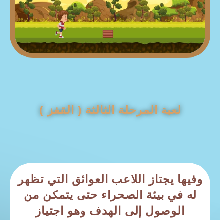
لعبة المرحلة الثالثة ( القفز )
وفيها يجتاز اللاعب العوائق التي تظهر
له في بيئة الصحراء حتى يتمكن من
الوصول إلى الهدف وهو اجتياز