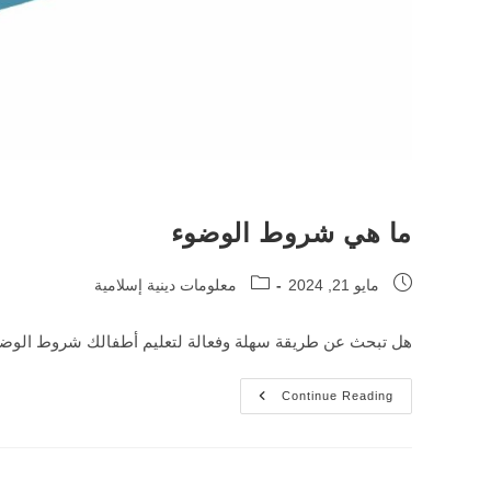
ما هي شروط الوضوء
Post
Post
مايو 21, 2024
معلومات دينية إسلامية
category:
published:
هل تبحث عن طريقة سهلة وفعالة لتعليم أطفالك شروط الوضوء؟
ما
Continue Reading
هي
شروط
الوضوء