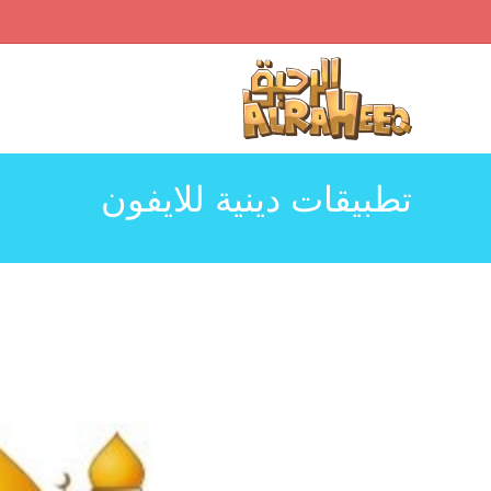
Ski
t
conten
تطبيقات دينية للايفون