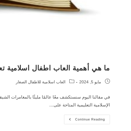
ما هي أهمية العاب اطفال اسلامية تع
Post
Post
مايو 5, 2024
العاب اسلامية للاطفال الصغار
category:
published:
في مقالنا اليوم سنستكشف معًا عالمًا مليئًا بالمغامرات الشيق
الإسلامية التعليمية المتاحة على…
ما
Continue Reading
هي
أهمية