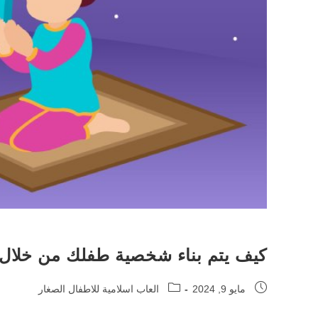
كيف يتم بناء شخصية طفلك من خلال ا
Post
Post
مايو 9, 2024
العاب اسلامية للاطفال الصغار
category:
published: