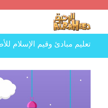
Ski
t
conten
تعليم مبادئ وقيم الإسلام للأ