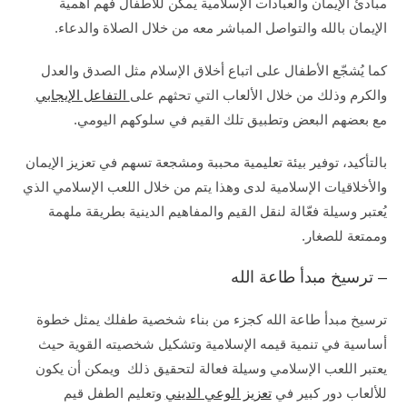
مبادئ الإيمان والعبادات الإسلامية يمكن للأطفال فهم أهمية
الإيمان بالله والتواصل المباشر معه من خلال الصلاة والدعاء.
كما يُشجّع الأطفال على اتباع أخلاق الإسلام مثل الصدق والعدل
والكرم وذلك من خلال الألعاب التي تحثهم على
التفاعل الإيجابي
مع بعضهم البعض وتطبيق تلك القيم في سلوكهم اليومي.
بالتأكيد، توفير بيئة تعليمية محببة ومشجعة تسهم في تعزيز الإيمان
والأخلاقيات الإسلامية لدى وهذا يتم من خلال اللعب الإسلامي الذي
يُعتبر وسيلة فعّالة لنقل القيم والمفاهيم الدينية بطريقة ملهمة
وممتعة للصغار.
– ترسيخ مبدأ طاعة الله
ترسيخ مبدأ طاعة الله كجزء من بناء شخصية طفلك يمثل خطوة
أساسية في تنمية قيمه الإسلامية وتشكيل شخصيته القوية حيث
يعتبر اللعب الإسلامي وسيلة فعالة لتحقيق ذلك ويمكن أن يكون
للألعاب دور كبير في
تعزيز الوعي الديني
وتعليم الطفل قيم