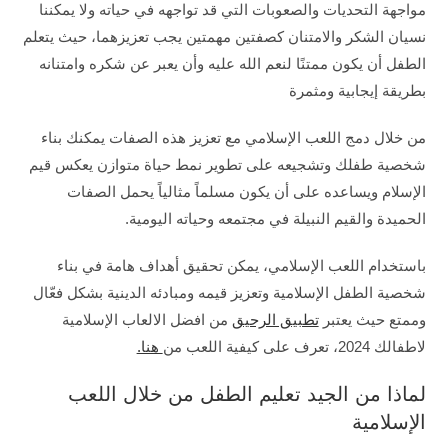
مواجهة التحديات والصعوبات التي قد تواجهه في حياته ولا يمكننا
نسيان الشكر والامتنان كصفتين مهمتين يجب تعزيزهما، حيث يتعلم
الطفل أن يكون ممتنًا لنعم الله عليه وأن يعبر عن شكره وامتنانه
بطريقة إيجابية ومثمرة
من خلال دمج اللعب الإسلامي مع تعزيز هذه الصفات يمكنك بناء
شخصية طفلك وتشجيعه على تطوير نمط حياة متوازن يعكس قيم
الإسلام ويساعده على أن يكون مسلماً مثالياً يحمل الصفات
الحميدة والقيم النبيلة في مجتمعه وحياته اليومية.
باستخدام اللعب الإسلامي، يمكن تحقيق أهداف هامة في بناء
شخصية الطفل الإسلامية وتعزيز قيمه ومبادئه الدينية بشكل فعّال
وممتع حيث يعتبر
تطبيق الرحيق
من
افضل الالعاب الإسلامية
لاطفالك 2024، تعرف على كيفية اللعب من
هنا.
لماذا من الجيد تعليم الطفل من خلال اللعب
الإسلامية