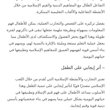
التفاعل الفعّال مع المفاهيم الدينية والقيم الإسلامية من خلال
الأنشطة التفاعلية والألعاب التعليمية المبتكرة.
بفضل تركيزه على القصص والتجارب العملية، يمكن للأطفال فهم
المعلومات بسهولة وبطريقة ملهمة تجعلها تبقى في ذاكرتهم لفترة
طويلة وهذا النهج يحفز الفضول والاستكشاف لدى الأطفال مما
يجعل عملية التعلم ممتعة ومليئة بالإثارة بالنسبة لهم، ويسهم في
بناء أسس قوية لفهمهم العميق للمفاهيم الإسلامية وتطبيقها في
حياتهم اليومية.
– أثر إيجابي على الطفل
تعتبر التجارب والأنشطة الإسلامية التي تُقدم من خلال اللعب
الإسلامي مصدرًا قويًا لتأثير إيجابي على تنمية الطفل وهذا
الأسلوب يساعد الأطفال على فهم قيم الإسلام وتطبيقها في
حياتهم اليومية بشكل عملي مما يسهم في بناء شخصياتهم بأسس
دينية قوية وقيم إيجابية.