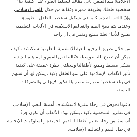
الأخلاقية منذ الصغر، يأتي مقالنا ليسلط الضوء على كيفية بناء
شخصية طفلك بطريقة مميزة وفعّالة من خلال
اللعب الإسلامي
وإنّ اللعب له دور كبير في تشكيل شخصية الطفل وتطويرها
وعندما يتم دمج القيم والتعاليم الإسلامية في الألعاب التعليمية
يصبح للأبناء تعلمٌ ممتع ومثمر في آن واحد.
من خلال تطبيق الرحيق للعبة الإسلامية التعليمية ستكتشف كيف
يمكن أن تصبح اللعبة وسيلة فعّالة لنقل القيم والمفاهيم الدينية
بشكل مبسط وممتع لأطفالنا وسنلقي نظرة عميقة على كيفية
تأثير الألعاب الإسلامية على نمو الطفل وكيف يمكن لها أن تسهم
في بناء شخصية متوازنة تتسم بالتفكير الإيجابي والتصرفات
الحسنة.
دعونا نخوض في رحلة مثيرة لاستكشاف أهمية اللعب الإسلامي
في تطوير الشخصية وكيف يمكن لهذه الألعاب أن تكون جزءًا
أساسيًا من رحلة تعليم أطفالنا القيم الحميدة والسلوكيات الإيجابية
في ظل القيم والتعاليم الإسلامية.