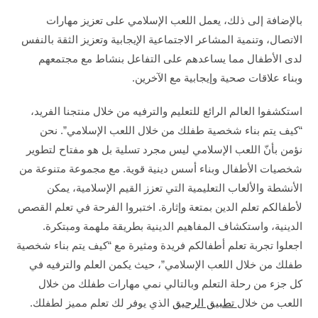
بالإضافة إلى ذلك، يعمل اللعب الإسلامي على تعزيز مهارات
الاتصال، وتنمية المشاعر الاجتماعية الإيجابية وتعزيز الثقة بالنفس
لدى الأطفال مما يساعدهم على التفاعل بنشاط مع مجتمعهم
وبناء علاقات صحية وإيجابية مع الآخرين.
استكشفوا العالم الرائع للتعليم والترفيه من خلال منتجنا الفريد،
“كيف يتم بناء شخصية طفلك من خلال اللعب الإسلامي”. نحن
نؤمن بأنّ اللعب الإسلامي ليس مجرد تسلية بل هو مفتاح لتطوير
شخصيات الأطفال وبناء أسس دينية قوية. مع مجموعة متنوعة من
الأنشطة والألعاب التعليمية التي تعزز القيم الإسلامية، يمكن
لأطفالكم تعلم الدين بمتعة وإثارة. اختبروا الفرحة في تعلم القصص
الدينية، واستكشاف المفاهيم الدينية بطريقة ملهمة ومبتكرة.
اجعلوا تجربة تعلم أطفالكم فريدة ومثيرة مع “كيف يتم بناء شخصية
طفلك من خلال اللعب الإسلامي”، حيث يكمن العلم والترفيه في
كل جزء من رحلة التعلم وبالتالي
نمي مهارات طفلك من خلال
اللعب من خلال
تطبيق الرحيق
الذي يوفر لك تعلم مميز لطفلك.