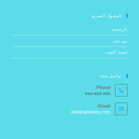
الوصول السريع
الرئيسية
من نحن
كيفية اللعب
تواصل معنا
Phone:
xxx-xxx-xxx
Email:
Opens
info@alraheeq.com
in
your
application