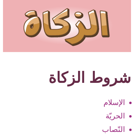
شروط الزكاة
الإسلام
الحريّة
النّصاب