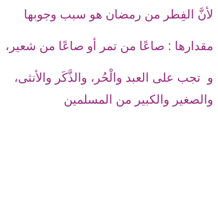
لأنَّ الفِطر من رمضان هو سبب وجوبها
مقدارها : صاعًا من تمر أو صاعًا من شعير،
و تجب على العبد والْحُر، والذَّكَر والأنثى،
والصغير والكبير من المسلمين