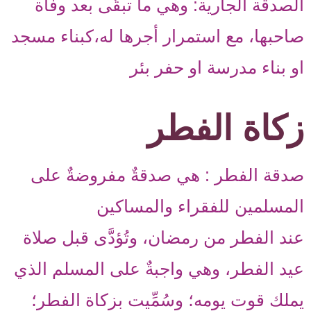
الصدقة الجارية: وهي ما تبقّى بعد وفاة
صاحبها، مع استمرار أجرها له،كبناء مسجد
او بناء مدرسة او حفر بئر
زكاة الفطر
صدقة الفطر : هي صدقةٌ مفروضةٌ على
المسلمين للفقراء والمساكين
عند الفطر من رمضان، وتُؤدَّى قبل صلاة
عيد الفطر، وهي واجبةٌ على المسلم الذي
يملك قوت يومه؛ وسُمِّيت بزكاة الفطر؛