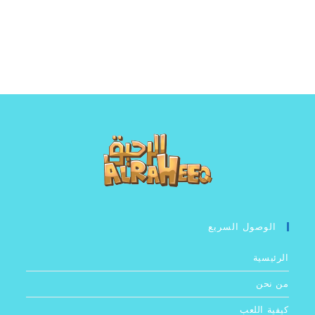
الوصول السريع
الرئيسية
من نحن
كيفية اللعب